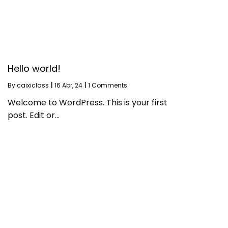
Hello world!
By
caixiclass
|
16
Abr, 24
|
1 Comments
Welcome to WordPress. This is your first
post. Edit or…