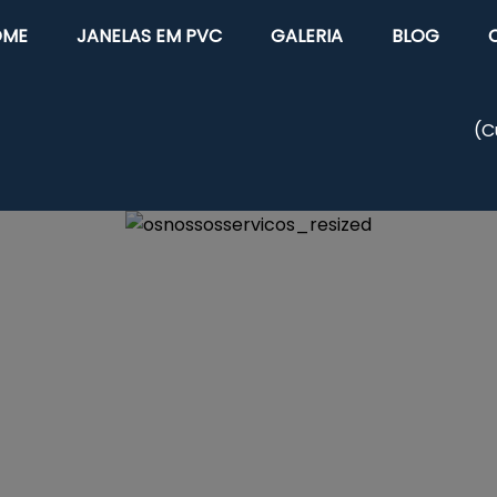
OME
JANELAS EM PVC
GALERIA
BLOG
(
C