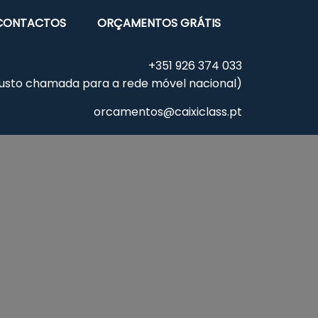
CONTACTOS
ORÇAMENTOS GRÁTIS
+351
926 374 033
usto chamada para a rede móvel nacional)
orcamentos@caixiclass.pt