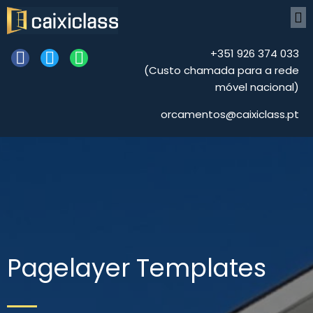
+351
926 374 033
(
Custo chamada para a rede
móvel nacional)
orcamentos@caixiclass.pt
Pagelayer Templates