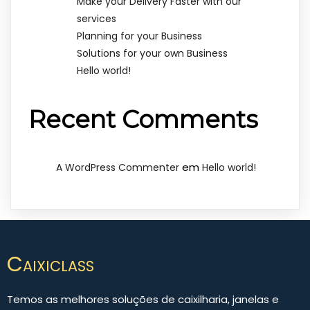
Make your Delivery Faster with our
services
Planning for your Business
Solutions for your own Business
Hello world!
Recent Comments
em
A WordPress Commenter
Hello world!
Caixiclass
Temos as melhores soluções de caixilharia, janelas e